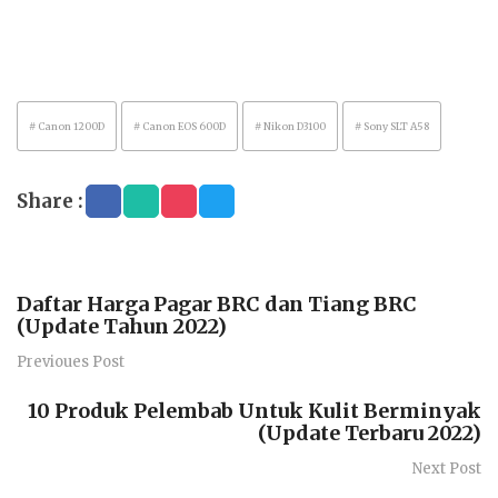
# Canon 1200D
# Canon EOS 600D
# Nikon D3100
# Sony SLT A58
Share :
Daftar Harga Pagar BRC dan Tiang BRC
(Update Tahun 2022)
Previoues Post
10 Produk Pelembab Untuk Kulit Berminyak
(Update Terbaru 2022)
Next Post