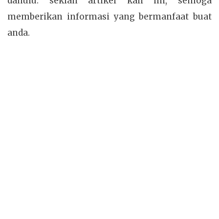
dahulu. sekian artikel kali ini, semoga
memberikan informasi yang bermanfaat buat
anda.