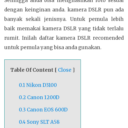
Sehingga anda bisa menghasilkan foto sesuai
dengan keinginan anda. kamera DSLR pun ada
banyak sekali jenisnya. Untuk pemula lebih
baik memakai kamera DSLR yang tidak terlalu
rumit. Inilah daftar kamera DSLR recomended
untuk pemula yang bisa anda gunakan.
Table Of Content [
Close
]
0.1 Nikon D3100
0.2 Canon 1200D
0.3 Canon EOS 600D
0.4 Sony SLT A58